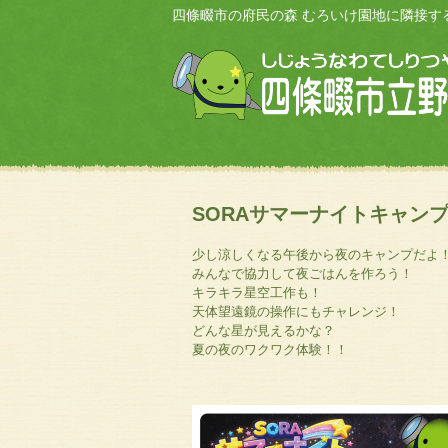
四條畷市の府民の森 むろいけ園地に隣接す
SORAサマーナイトキャン
少し涼しくなる午後から夜のキャンプだよ
みんなで協力して夜ごはんを作ろう！
キラキラ星空工作も！
天体望遠鏡の操作にもチャレンジ！
どんな星が見えるかな？
夏の夜のワクワク体験！！