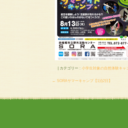
|
カテゴリー :
小学生対象の自然体験キャ
←
SORAサマーキャンプ【1泊2日】