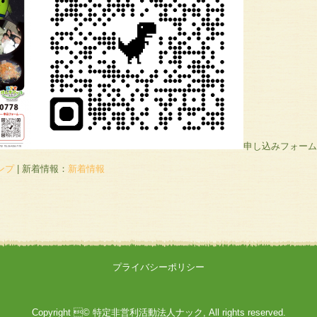
申し込みフォーム
ンプ
|
新着情報：
新着情報
プライバシーポリシー
Copyright © 特定非営利活動法人ナック, All rights reserved.