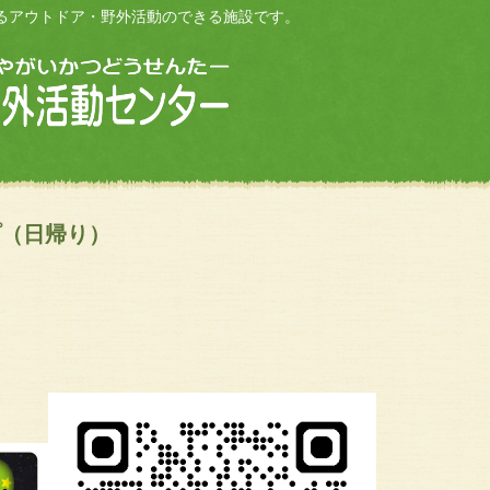
るアウトドア・野外活動のできる施設です。
プ（日帰り）
！