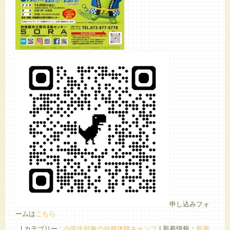
申し込みフォ
ームは
こちら
|
カテゴリー :
小学生対象の自然体験キャンプ
|
新着情報：
新着