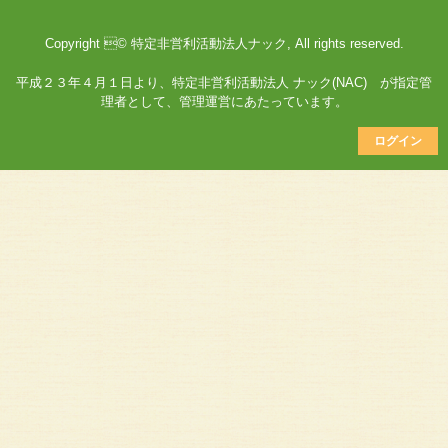
Copyright © 特定非営利活動法人ナック, All rights reserved.
平成２３年４月１日より、特定非営利活動法人 ナック(NAC) が指定管
理者として、管理運営にあたっています。
ログイン